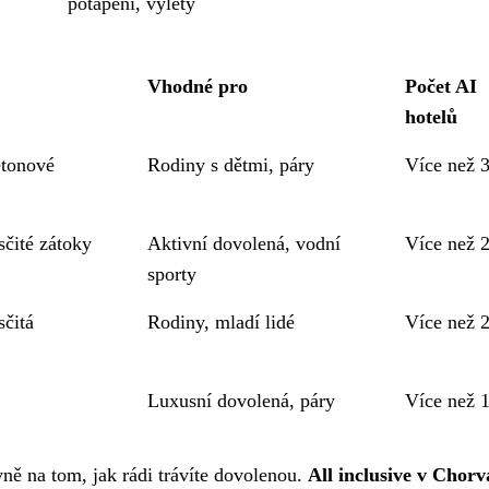
potápění, výlety
Vhodné pro
Počet AI
hotelů
etonové
Rodiny s dětmi, páry
Více než 
sčité zátoky
Aktivní dovolená, vodní
Více než 
sporty
sčitá
Rodiny, mladí lidé
Více než 
Luxusní dovolená, páry
Více než 
ně na tom, jak rádi trávíte dovolenou.
All inclusive v Chorv