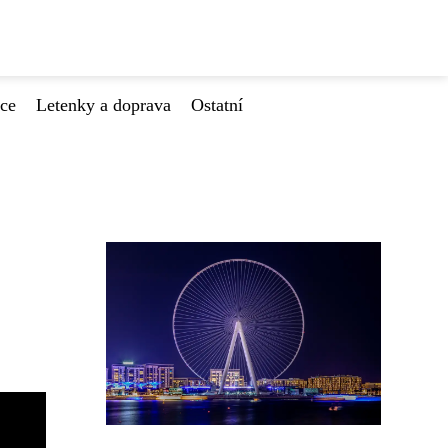
ace
Letenky a doprava
Ostatní