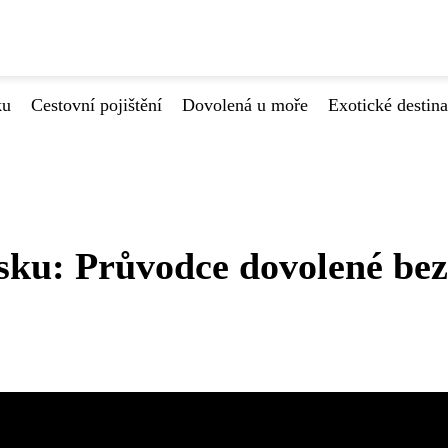
ku
Cestovní pojištění
Dovolená u moře
Exotické destin
tsku: Průvodce dovolené bez