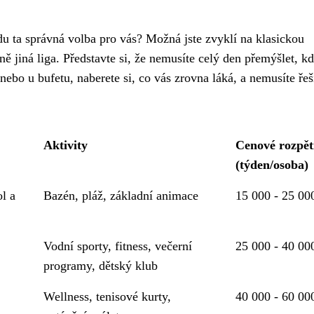
du ta správná volba pro vás? Možná jste zvyklí na klasickou
lně jiná liga. Představte si, že nemusíte celý den přemýšlet, k
 nebo u bufetu, naberete si, co vás zrovna láká, a nemusíte řeš
Aktivity
Cenové rozpět
(týden/osoba)
ol a
Bazén, pláž, základní animace
15 000 - 25 00
Vodní sporty, fitness, večerní
25 000 - 40 00
programy, dětský klub
Wellness, tenisové kurty,
40 000 - 60 00