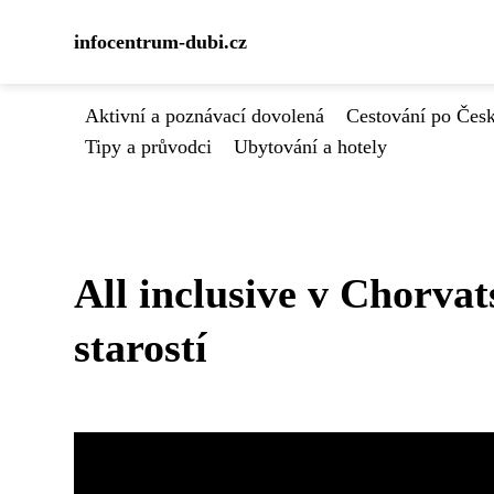
infocentrum-dubi.cz
Aktivní a poznávací dovolená
Cestování po Čes
Tipy a průvodci
Ubytování a hotely
All inclusive v Chorva
starostí