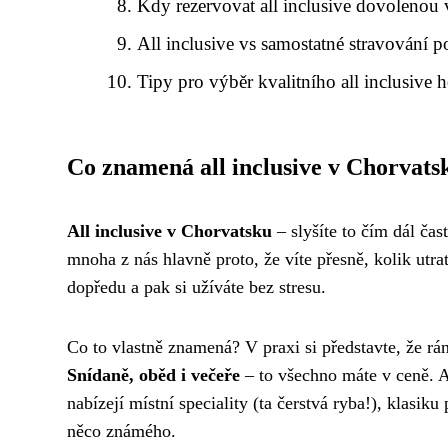
Kdy rezervovat all inclusive dovolenou
All inclusive vs samostatné stravování 
Tipy pro výběr kvalitního all inclusive h
Co znamená all inclusive v Chorvats
All inclusive v Chorvatsku
– slyšíte to čím dál čas
mnoha z nás hlavně proto, že víte přesně, kolik utra
dopředu a pak si užíváte bez stresu.
Co to vlastně znamená? V praxi si představte, že rán
Snídaně, oběd i večeře
– to všechno máte v ceně. A
nabízejí místní speciality (ta čerstvá ryba!), klasiku
něco známého.