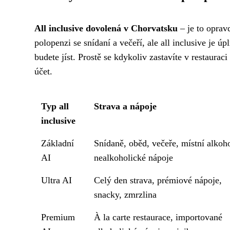
All inclusive dovolená v Chorvatsku
– je to oprav
polopenzi se snídaní a večeří, ale all inclusive je úp
budete jíst. Prostě se kdykoliv zastavíte v restauraci
účet.
Typ all
Strava a nápoje
inclusive
Základní
Snídaně, oběd, večeře, místní alkoh
AI
nealkoholické nápoje
Ultra AI
Celý den strava, prémiové nápoje,
snacky, zmrzlina
Premium
À la carte restaurace, importované