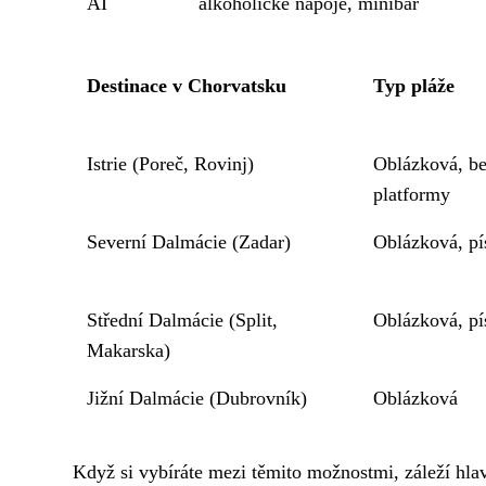
AI
alkoholické nápoje, minibar
Destinace v Chorvatsku
Typ pláže
Istrie (Poreč, Rovinj)
Oblázková, b
platformy
Severní Dalmácie (Zadar)
Oblázková, pí
Střední Dalmácie (Split,
Oblázková, pí
Makarska)
Jižní Dalmácie (Dubrovník)
Oblázková
Když si vybíráte mezi těmito možnostmi, záleží hlav