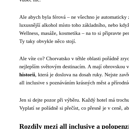
Ale abych byla férová – ne všechno je automaticky z
luxusnější alkohol místo toho základního, nebo když 
Wellness, masáže, kosmetika – na to si připravte p
Ty taky obvykle něco stojí.
Ale víte co? Chorvatsko v téhle oblasti pořádně zryc
nejlepším světovým destinacím. A mají obrovskou
historii
, která je doslova na dosah ruky. Nejste zav
all inclusive s poznáváním krásných měst a přírodní
Jen si dejte pozor při výběru. Každý hotel má trochu
Vyplatí se pořádně si přečíst, co přesně je v ceně, a
Rozdíly mezi all inclusive a polopenz