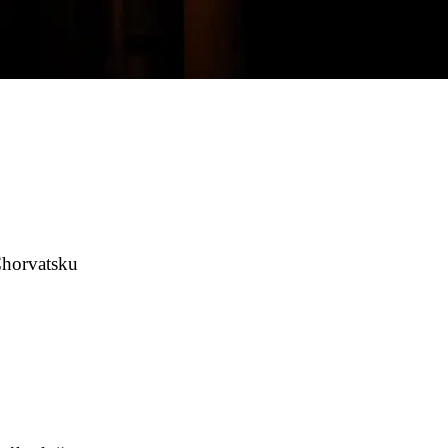
 Chorvatsku