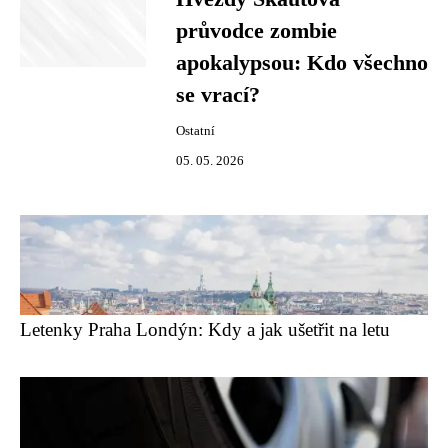
průvodce zombie
apokalypsou: Kdo všechno
se vrací?
Ostatní
05. 05. 2026
Letenky Praha Londýn: Kdy a jak ušetřit na letu