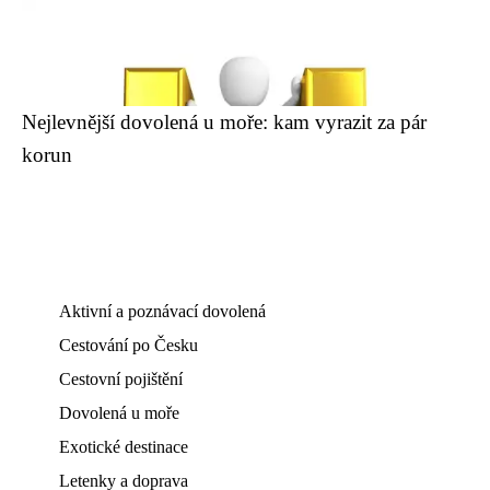
Nejlevnější dovolená u moře: kam vyrazit za pár
korun
Aktivní a poznávací dovolená
Cestování po Česku
Cestovní pojištění
Dovolená u moře
Exotické destinace
Letenky a doprava