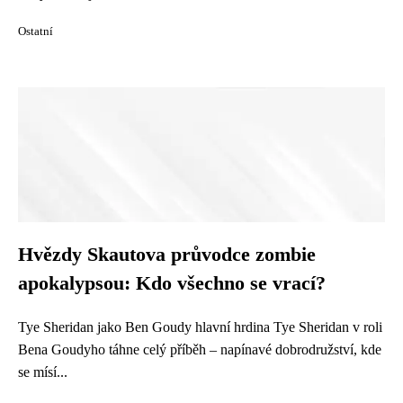
Ostatní
Hvězdy Skautova průvodce zombie
apokalypsou: Kdo všechno se vrací?
Tye Sheridan jako Ben Goudy hlavní hrdina Tye Sheridan v roli
Bena Goudyho táhne celý příběh – napínavé dobrodružství, kde
se mísí...