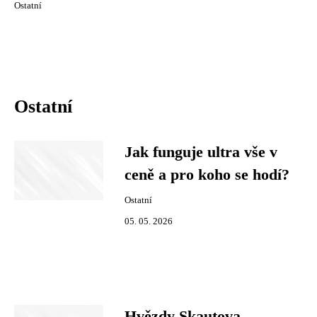
Ostatní
Ostatní
Jak funguje ultra vše v
ceně a pro koho se hodí?
Ostatní
05. 05. 2026
Hvězdy Skautova