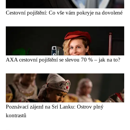
Cestovní pojištění: Co vše vám pokryje na dovolené
AXA cestovní pojištění se slevou 70 % – jak na to?
Poznávací zájezd na Srí Lanku: Ostrov plný
kontrastů