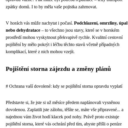
zpátky domů. I to by měla vaše pojistka zahrnovat.
V horách vás může nachytat i počasí.
Podchlazení, omrzliny, úpal
nebo dehydratace
– to všechno jsou stavy, které se v horském
prostředí mohou vyskytnout překvapivě rychle. Kvalitní cestovní
pojištění by mělo pokrýt i léčbu těchto stavů včetně případných
komplikací, které z nich mohou vzejít.
Pojištění storna zájezdu a změny plánů
# Ochrana vaší dovolené: kdy se pojištění storna opravdu vyplatí
Představte si, že jste si už měsíce předem naplánovali vysněnou
dovolenou. Zaplatili jste zálohu, těšíte se, máte vše připravené... a
najednou vám život hodí klacek pod nohy. Právě proto existuje
pojištění storna, které vás ochrání před tím, abyste přišli o peníze