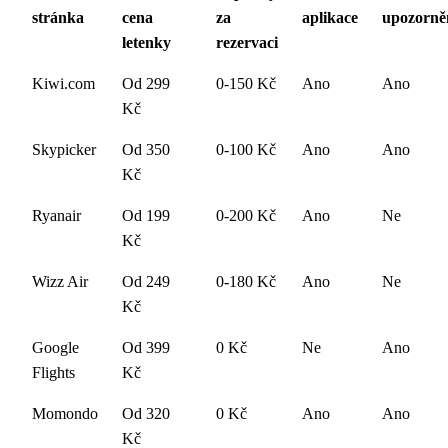
stránka
cena
za
aplikace
upozorně
letenky
rezervaci
Kiwi.com
Od 299
0-150 Kč
Ano
Ano
Kč
Skypicker
Od 350
0-100 Kč
Ano
Ano
Kč
Ryanair
Od 199
0-200 Kč
Ano
Ne
Kč
Wizz Air
Od 249
0-180 Kč
Ano
Ne
Kč
Google
Od 399
0 Kč
Ne
Ano
Flights
Kč
Momondo
Od 320
0 Kč
Ano
Ano
Kč