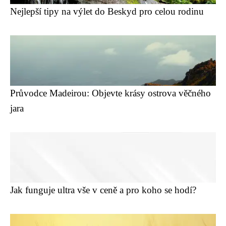
Nejlepší tipy na výlet do Beskyd pro celou rodinu
Průvodce Madeirou: Objevte krásy ostrova věčného
jara
Jak funguje ultra vše v ceně a pro koho se hodí?