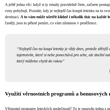
A ještě jedna věc: když si ty emaily pravidelně čtete, začnete postup
ceny pohybují. Poznáte, kdy je nejlepší čas koupit letenku na tu s
destinaci.
A to vám může ušetřit klidně i několik tisíc na každé l
častěji, jsou to pěkné peníze, co vám zůstanou v peněžence.
Nejlepší čas na koupi letenky je vždy dnes, protože zítřejší 
tajemstvím, které si nebe ponechává pro sebe, ale dnešní na
který můžeme chytit do rukou
Využití věrnostních programů a bonusových 
Věrnostní programy leteckých společností? To je opravdu jedna z nej