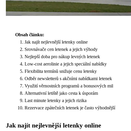
Obsah článku:
Jak najít nejlevnější letenky online
Srovnávače cen letenek a jejich výhody
Nejlepší doba pro nákup levných letenek
Low-cost aerolinie a jejich speciální nabídky
Flexibilita termínů snižuje cenu letenky
Odběr newsletterů s akčními nabídkami letenek
Využití věrnostních programů a bonusových mil
Alternativní letiště jako cesta k úsporám
Last minute letenky a jejich rizika
Rezervace zpátečních letenek je často výhodnější
Jak najít nejlevnější letenky online