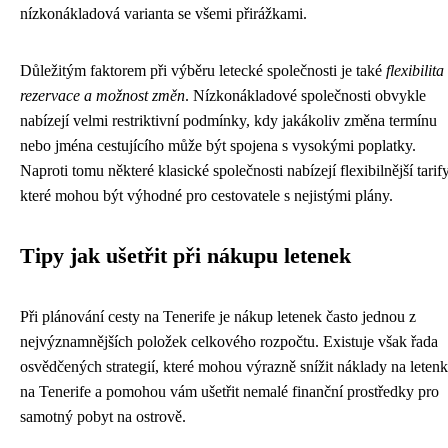
nízkonákladová varianta se všemi přirážkami.
Důležitým faktorem při výběru letecké společnosti je také
flexibilita
rezervace a možnost změn
. Nízkonákladové společnosti obvykle
nabízejí velmi restriktivní podmínky, kdy jakákoliv změna termínu
nebo jména cestujícího může být spojena s vysokými poplatky.
Naproti tomu některé klasické společnosti nabízejí flexibilnější tarify
které mohou být výhodné pro cestovatele s nejistými plány.
Tipy jak ušetřit při nákupu letenek
Při plánování cesty na Tenerife je nákup letenek často jednou z
nejvýznamnějších položek celkového rozpočtu. Existuje však řada
osvědčených strategií, které mohou výrazně snížit náklady na leten
na Tenerife a pomohou vám ušetřit nemalé finanční prostředky pro
samotný pobyt na ostrově.