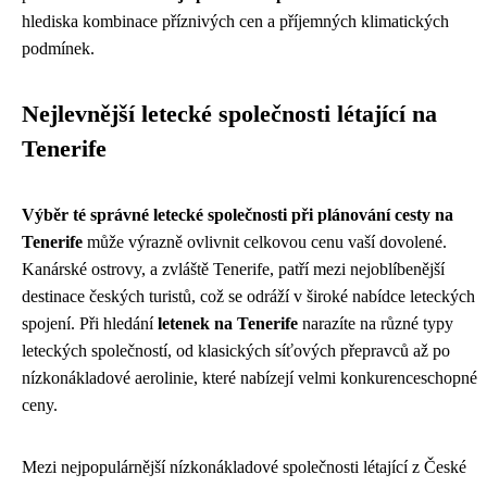
hlediska kombinace příznivých cen a příjemných klimatických
podmínek.
Nejlevnější letecké společnosti létající na
Tenerife
Výběr té správné letecké společnosti při plánování cesty na
Tenerife
může výrazně ovlivnit celkovou cenu vaší dovolené.
Kanárské ostrovy, a zvláště Tenerife, patří mezi nejoblíbenější
destinace českých turistů, což se odráží v široké nabídce leteckých
spojení. Při hledání
letenek na Tenerife
narazíte na různé typy
leteckých společností, od klasických síťových přepravců až po
nízkonákladové aerolinie, které nabízejí velmi konkurenceschopné
ceny.
Mezi nejpopulárnější nízkonákladové společnosti létající z České