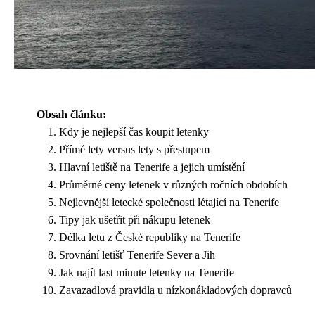
Obsah článku:
Kdy je nejlepší čas koupit letenky
Přímé lety versus lety s přestupem
Hlavní letiště na Tenerife a jejich umístění
Průměrné ceny letenek v různých ročních obdobích
Nejlevnější letecké společnosti létající na Tenerife
Tipy jak ušetřit při nákupu letenek
Délka letu z České republiky na Tenerife
Srovnání letišť Tenerife Sever a Jih
Jak najít last minute letenky na Tenerife
Zavazadlová pravidla u nízkonákladových dopravců