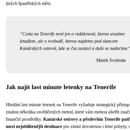
jiných španělských měst.
Cesta na Tenerife není jen o vzdálenosti, kterou urazíme
letadlem, ale o svobodě, kterou najdeme pod sluncem
Kanárských ostrovů, kde se čas zastaví a duše se nadechne
Marek Svoboda
Jak najít last minute letenky na Tenerife
Hledání last minute letenek na Tenerife vyžaduje strategický přístup
znalost několika osvědčených metod, které vám mohou ušetřit znač
finanční prostředky.
Kanárské ostrovy a především Tenerife patř
mezi nejoblíbenější destinace
pro zimní dovolenou i letní pobyty, 