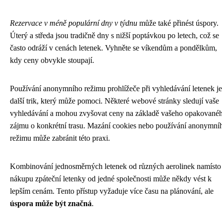
Rezervace v méně populární dny v týdnu
může také přinést úspory.
Úterý a středa jsou tradičně dny s nižší poptávkou po letech, což se
často odráží v cenách letenek. Vyhněte se víkendům a pondělkům,
kdy ceny obvykle stoupají.
Používání anonymního režimu prohlížeče při vyhledávání letenek je
další trik, který může pomoci. Některé webové stránky sledují vaše
vyhledávání a mohou zvyšovat ceny na základě vašeho opakované
zájmu o konkrétní trasu. Mazání cookies nebo používání anonymní
režimu může zabránit této praxi.
Kombinování jednosměrných letenek od různých aerolinek namísto
nákupu zpáteční letenky od jedné společnosti může někdy vést k
lepším cenám. Tento přístup vyžaduje více času na plánování, ale
úspora může být značná
.