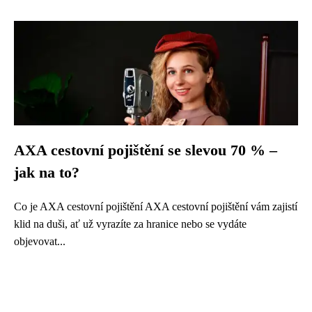
AXA cestovní pojištění se slevou 70 % –
jak na to?
Co je AXA cestovní pojištění AXA cestovní pojištění vám zajistí
klid na duši, ať už vyrazíte za hranice nebo se vydáte
objevovat...