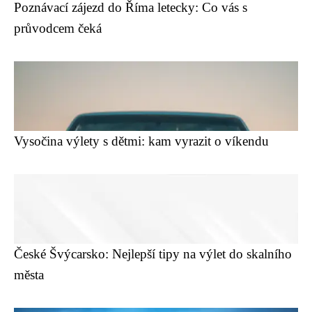
Poznávací zájezd do Říma letecky: Co vás s
průvodcem čeká
Vysočina výlety s dětmi: kam vyrazit o víkendu
České Švýcarsko: Nejlepší tipy na výlet do skalního
města