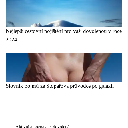
Nejlepší cestovní pojištění pro vaši dovolenou v roce
2024
Slovník pojmů ze Stopařova průvodce po galaxii
Aktivní a poznávací dovolená