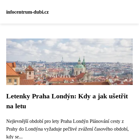
infocentrum-dubi.cz
Letenky Praha Londýn: Kdy a jak ušetřit
na letu
Nejlevnější období pro lety Praha Londýn Plánování cesty z
Prahy do Londýna vyžaduje pečlivé zvážení časového období,
kdy se...