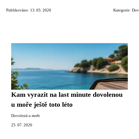
Publikováno: 13. 05. 2026
Kategorie:
Dov
Kam vyrazit na last minute dovolenou
u moře ještě toto léto
Dovolená u moře
25. 07. 2026