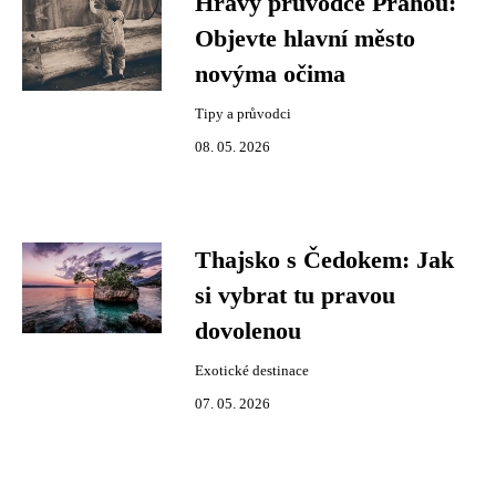
Hravý průvodce Prahou:
Objevte hlavní město
novýma očima
Tipy a průvodci
08. 05. 2026
Thajsko s Čedokem: Jak
si vybrat tu pravou
dovolenou
Exotické destinace
07. 05. 2026