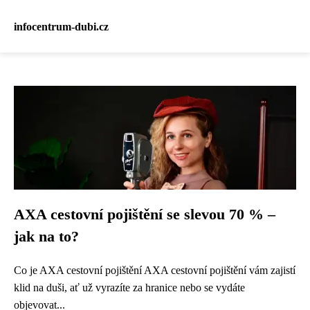
infocentrum-dubi.cz
AXA cestovní pojištění se slevou 70 % –
jak na to?
Co je AXA cestovní pojištění AXA cestovní pojištění vám zajistí
klid na duši, ať už vyrazíte za hranice nebo se vydáte
objevovat...