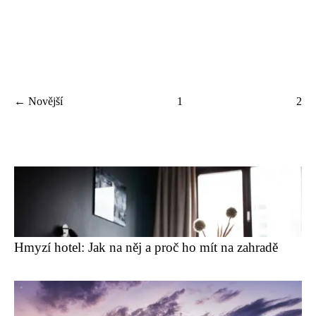
← Novější
1
2
Hmyzí hotel: Jak na něj a proč ho mít na zahradě