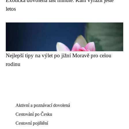
Exotická dovolená last minute: Kam vyrazit ještě
letos
Nejlepší tipy na výlet po jižní Moravě pro celou
rodinu
Aktivní a poznávací dovolená
Cestování po Česku
Cestovní pojištění