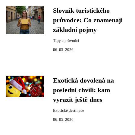
Slovník turistického
průvodce: Co znamenají
základní pojmy
Tipy a průvodci
06. 05. 2026
Exotická dovolená na
poslední chvíli: kam
vyrazit ještě dnes
Exotické destinace
06. 05. 2026