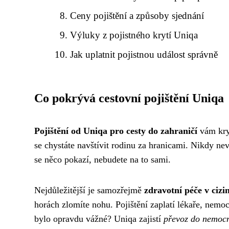
Ceny pojištění a způsoby sjednání
Výluky z pojistného krytí Uniqa
Jak uplatnit pojistnou událost správně
Co pokrývá cestovní pojištění Uniqa
Pojištění od Uniqa pro cesty do zahraničí
vám kryj
se chystáte navštívit rodinu za hranicami. Nikdy neví
se něco pokazí, nebudete na to sami.
Nejdůležitější je samozřejmě
zdravotní péče v cizi
horách zlomíte nohu. Pojištění zaplatí lékaře, nemoc
bylo opravdu vážné? Uniqa zajistí
převoz do nemocn