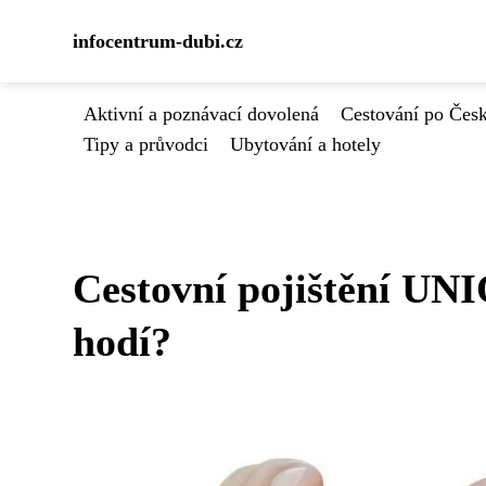
infocentrum-dubi.cz
Aktivní a poznávací dovolená
Cestování po Čes
Tipy a průvodci
Ubytování a hotely
Cestovní pojištění UNI
hodí?