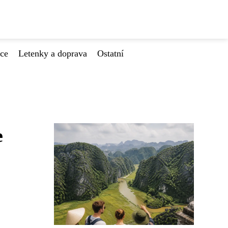
ace
Letenky a doprava
Ostatní
e