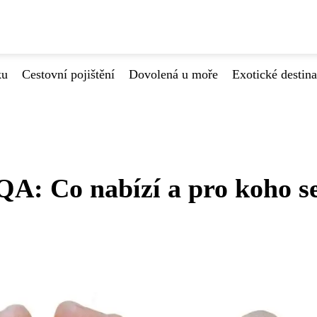
ku
Cestovní pojištění
Dovolená u moře
Exotické destin
QA: Co nabízí a pro koho s