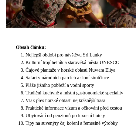
Obsah článku:
Nejlepší období pro návštěvu Srí Lanky
Kulturní trojúhelník a starověká města UNESCO
Čajové plantáže v horské oblasti Nuwara Eliya
Safari v národních parcích a sloní sirotčince
Pláže jižního pobřeží a vodní sporty
Tradiční kuchyně a místní gastronomické speciality
Vlak přes horské oblasti nejkrásnější trasa
Praktické informace vízum a očkování před cestou
Ubytování od penzionů po luxusní hotely
Tipy na suvenýry čaj koření a řemeslné výrobky