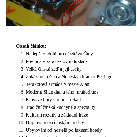
Obsah článku:
Nejlepší období pro návštěvu Číny
Povinná víza a cestovní doklady
Velká čínská zeď a její úseky
Zakázané město a Nebeský chrám v Pekingu
Terakotová armáda v městě Xian
Moderní Shanghai a jeho mrakodrapy
Krasové hory Guilin a řeka Li
Tradiční čínská kuchyně a speciality
Kulturní rozdíly a základní fráze
Doprava mezi čínskými městy
Ubytování od hostelů po luxusní hotely