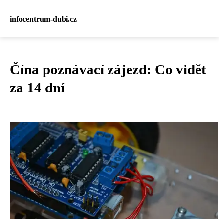
infocentrum-dubi.cz
Čína poznávací zájezd: Co vidět
za 14 dní