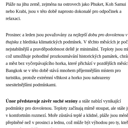
Pláže na jihu země, zejména na ostrovech jako Phuket, Koh Samui
nebo Krabi, jsou v této době naprosto dokonalé pro odpočinek a
relaxaci.
Prosinec a leden jsou považovány za
nejlepší dobu pro dovolenou v
thajsku
z hlediska klimatických podmínek. V těchto měsících je poč
nejstabilnější a pravděpodobnost deště je minimální. Teploty jsou mí
což umožňuje pohodlné prozkoumávání historických památek, chr
a měst bez vyčerpávajícího horka, které přichází v pozdějších měsíc
Bangkok se v této době stává mnohem příjemnějším místem pro
turistiku, protože extrémní vlhkost a horko jsou nahrazeny
snesitelnějšími podmínkami.
Únor představuje závěr suché sezóny
a stále nabízí vynikající
podmínky pro dovolenou. Teploty začínają mírně stoupat, ale stále 
v komfortním rozmezí. Moře zůstává teplé a klidné, pláže jsou mén
přeplněné než v prosinci a lednu, což může být výhodou pro ty, kteř