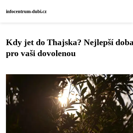
infocentrum-dubi.cz
Kdy jet do Thajska? Nejlepší dob
pro vaši dovolenou