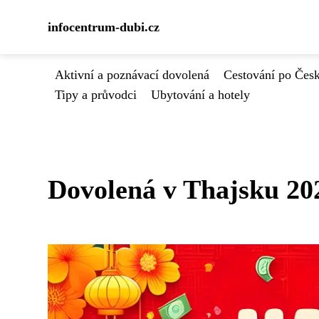
infocentrum-dubi.cz
Aktivní a poznávací dovolená
Cestování po Čes
Tipy a průvodci
Ubytování a hotely
Dovolená v Thajsku 2024