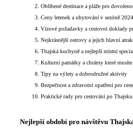
Oblíbené destinace a pláže pro dovolen
Ceny letenek a ubytování v sezóně 202
Vízové požadavky a cestovní doklady 
Nejkrásnější ostrovy a jejich hlavní atra
Thajská kuchyně a nejlepší místní specia
Kulturní památky a chrámy které musíte 
Tipy na výlety a dobrodružné aktivity
Bezpečnost a zdravotní opatření pro cest
Praktické rady pro cestování po Thajsku
Nejlepší období pro návštěvu Thajsk