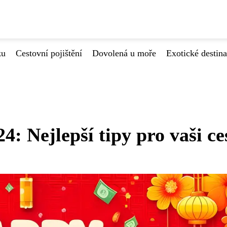
ku
Cestovní pojištění
Dovolená u moře
Exotické destin
: Nejlepší tipy pro vaši ce