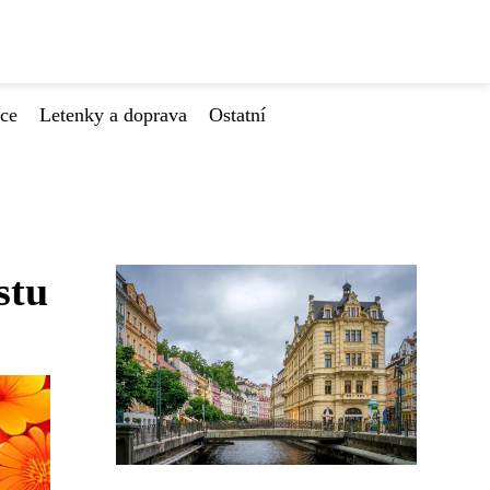
ace
Letenky a doprava
Ostatní
stu