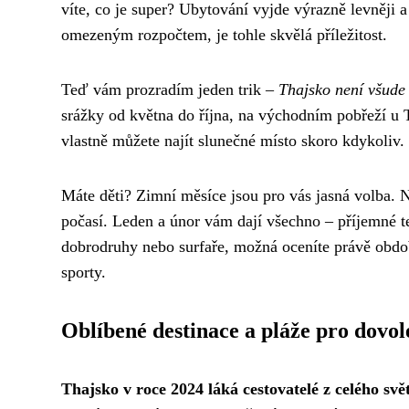
víte, co je super? Ubytování vyjde výrazně levněji a
omezeným rozpočtem, je tohle skvělá příležitost.
Teď vám prozradím jeden trik –
Thajsko není všude 
srážky od května do října, na východním pobřeží u 
vlastně můžete najít slunečné místo skoro kdykoliv.
Máte děti? Zimní měsíce jsou pro vás jasná volba. N
počasí. Leden a únor vám dají všechno – příjemné tep
dobrodruhy nebo surfaře, možná oceníte právě obdo
sporty.
Oblíbené destinace a pláže pro dovo
Thajsko v roce 2024 láká cestovatelé z celého svě