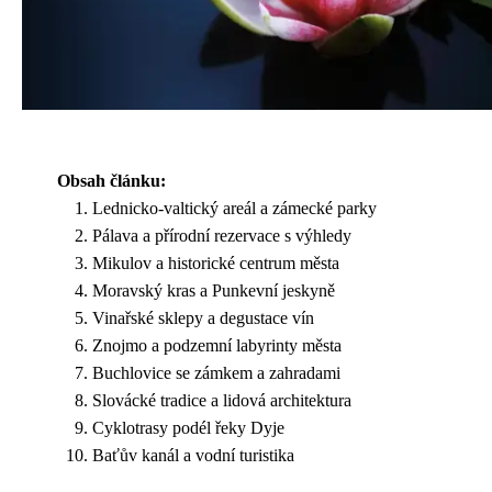
Obsah článku:
Lednicko-valtický areál a zámecké parky
Pálava a přírodní rezervace s výhledy
Mikulov a historické centrum města
Moravský kras a Punkevní jeskyně
Vinařské sklepy a degustace vín
Znojmo a podzemní labyrinty města
Buchlovice se zámkem a zahradami
Slovácké tradice a lidová architektura
Cyklotrasy podél řeky Dyje
Baťův kanál a vodní turistika