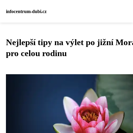
infocentrum-dubi.cz
Nejlepší tipy na výlet po jižní Mo
pro celou rodinu