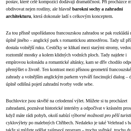
postav, které celé kompozici dodávají dramatičnost. Při procházce 
obdivovat nejen rostliny, ale hlavně
barokní sochy a zahradní
architekturu
, která dokonale ladí s celkovým konceptem.
Za tou přísně uspořádanou francouzskou zahradou se pak rozkládá
úplně jiného – anglický park s romantickou atmosférou. Tady už př
dostala volnější ruku. Cestičky se klikatí mezi starými stromy, vedo
roztomilé mostky a kolem klidných vodních ploch. Tady najdete i
empírovou kolonádu a romantické altánky, kam se dřív chodilo odpo
přemýšlet o životě. Ten kontrast mezi přísnou geometrií francouzsk
zahrady a volnějším anglickým parkem vytváří fascinující dialog – 
úplně odlišná pojetí zahradní tvorby vedle sebe.
Buchlovice jsou skvělé na celodenní výlet. Můžete si tu procházet
zahradami, poznávat historické interiéry a odpočívat v krásném pros
když máte rádi pohyb, okolí nabízí
výborné možnosti pro pěší turist
cyklovýlety po malebných Chřibech. Nedaleko je také Velehrad s ba
takže si můžete udělat zajímavý program – trochu světské, trochu d