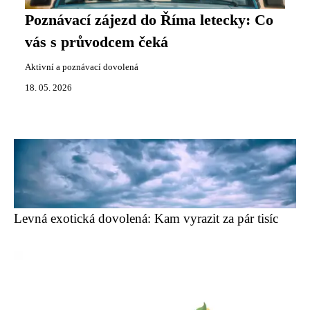
Poznávací zájezd do Říma letecky: Co
vás s průvodcem čeká
Aktivní a poznávací dovolená
18. 05. 2026
Levná exotická dovolená: Kam vyrazit za pár tisíc