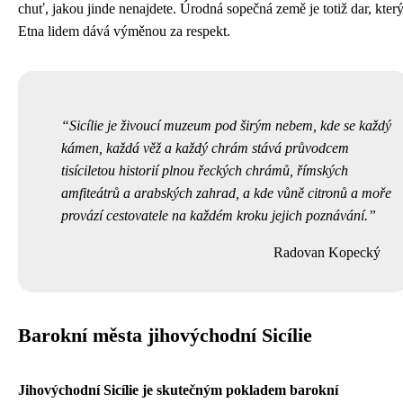
chuť, jakou jinde nenajdete. Úrodná sopečná země je totiž dar, kter
Etna lidem dává výměnou za respekt.
Sicílie je živoucí muzeum pod širým nebem, kde se každý
kámen, každá věž a každý chrám stává průvodcem
tisíciletou historií plnou řeckých chrámů, římských
amfiteátrů a arabských zahrad, a kde vůně citronů a moře
provází cestovatele na každém kroku jejich poznávání.
Radovan Kopecký
Barokní města jihovýchodní Sicílie
Jihovýchodní Sicílie je skutečným pokladem barokní