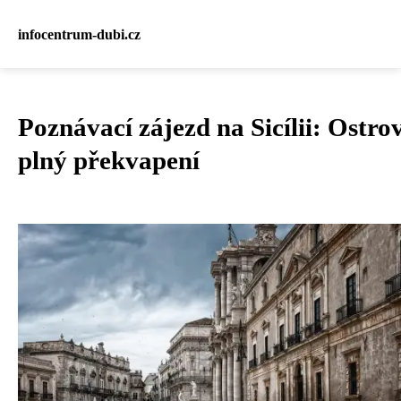
infocentrum-dubi.cz
Poznávací zájezd na Sicílii: Ostro
plný překvapení