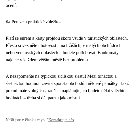
ocení.
## Peníze a praktické záležitosti
Platí se eurem a karty projdou skoro všude v turistických oblastech.
Přesto si vezměte i hotovost – na tržištích, v malých obchůdcích
nebo venkovských oblastech ji budete potřebovat. Bankomaty
najdete v každém větším městě bez problému.
A nezapomeňte na typickou sicilskou siestu! Mezi třináctou a
šestnáctou hodinou zavírá spousta obchodů i některé památky. Takž
pokud máte volný čas, radši si naplánujte, co budete dělat v těchto
hodinách – třeba si dát pauzu jako místní.
Našli jste v článku chybu?
Kontaktujte nás