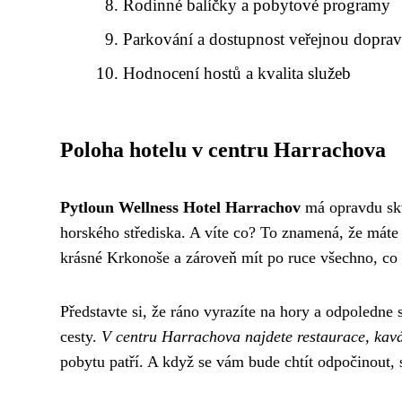
Rodinné balíčky a pobytové programy
Parkování a dostupnost veřejnou dopra
Hodnocení hostů a kvalita služeb
Poloha hotelu v centru Harrachova
Pytloun Wellness Hotel Harrachov
má opravdu skv
horského střediska. A víte co? To znamená, že máte 
krásné Krkonoše a zároveň mít po ruce všechno, co 
Představte si, že ráno vyrazíte na hory a odpoledne 
cesty.
V centru Harrachova najdete restaurace, kavá
pobytu patří. A když se vám bude chtít odpočinout, 