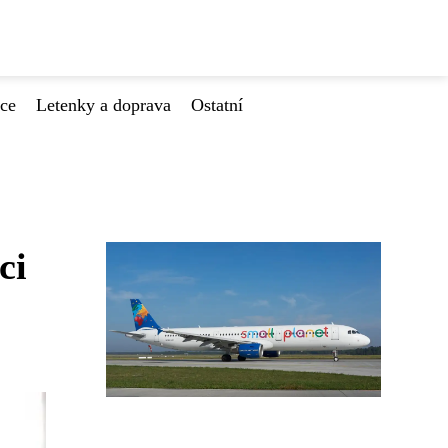
ace
Letenky a doprava
Ostatní
ci