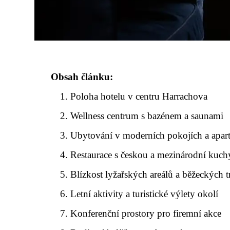
Obsah článku:
Poloha hotelu v centru Harrachova
Wellness centrum s bazénem a saunami
Ubytování v moderních pokojích a apa
Restaurace s českou a mezinárodní kuch
Blízkost lyžařských areálů a běžeckých tr
Letní aktivity a turistické výlety okolí
Konferenční prostory pro firemní akce