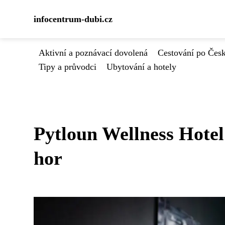
infocentrum-dubi.cz
Aktivní a poznávací dovolená
Cestování po Čes
Tipy a průvodci
Ubytování a hotely
Pytloun Wellness Hotel
hor