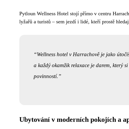
Pytloun Wellness Hotel stojí přímo v centru Harrach
lyžařů a turistů – sem jezdí i lidé, kteří prostě hled
Wellness hotel v Harrachově je jako útoči
a každý okamžik relaxace je darem, který s
povinností.
Ubytování v moderních pokojích a 