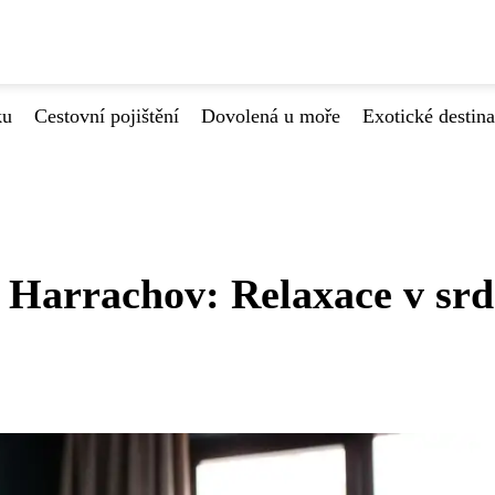
ku
Cestovní pojištění
Dovolená u moře
Exotické destin
 Harrachov: Relaxace v srd