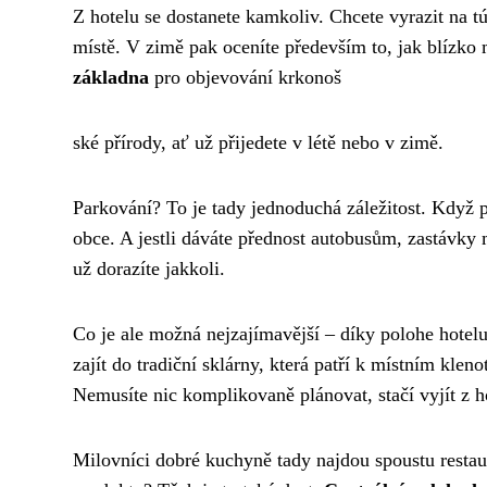
Z hotelu se dostanete kamkoliv. Chcete vyrazit na 
místě. V zimě pak oceníte především to, jak blízk
základna
pro objevování krkonoš
ské přírody, ať už přijedete v létě nebo v zimě.
Parkování? To je tady jednoduchá záležitost. Když p
obce. A jestli dáváte přednost autobusům, zastávky
už dorazíte jakkoli.
Co je ale možná nejzajímavější – díky polohe hotel
zajít do tradiční sklárny, která patří k místním kle
Nemusíte nic komplikovaně plánovat, stačí vyjít z ho
Milovníci dobré kuchyně tady najdou spoustu restau