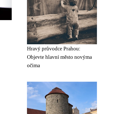
Hravý průvodce Prahou:
Objevte hlavní město novýma
očima