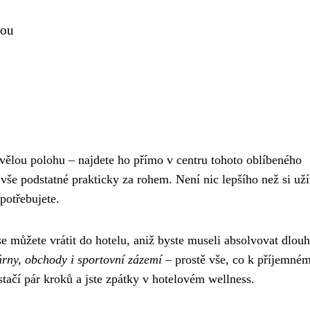
vou
ělou polohu – najdete ho přímo v centru tohoto oblíbeného
vše podstatné prakticky za rohem. Není nic lepšího než si uží
potřebujete.
se můžete vrátit do hotelu, aniž byste museli absolvovat dlou
rny, obchody i sportovní zázemí
– prostě vše, co k příjemné
stačí pár kroků a jste zpátky v hotelovém wellness.