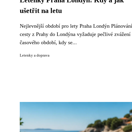
Letenky Praha Londýn: Kdy a jak
ušetřit na letu
Nejlevnější období pro lety Praha Londýn Plánován
cesty z Prahy do Londýna vyžaduje pečlivé zvážení
časového období, kdy se...
Letenky a doprava