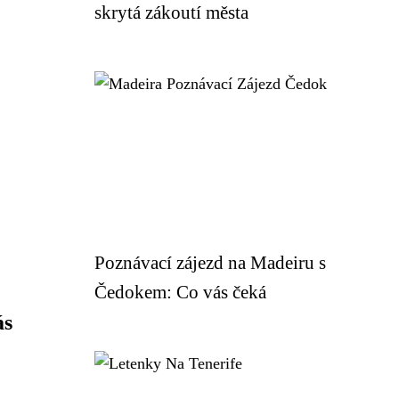
skrytá zákoutí města
Poznávací zájezd na Madeiru s
Čedokem: Co vás čeká
ás