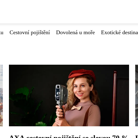
ku
Cestovní pojištění
Dovolená u moře
Exotické destin