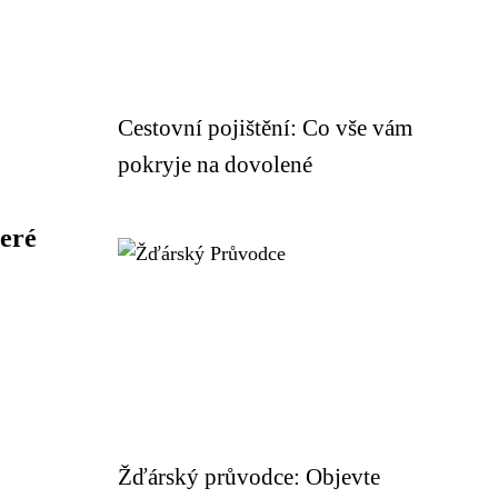
Cestovní pojištění: Co vše vám
pokryje na dovolené
teré
Žďárský průvodce: Objevte