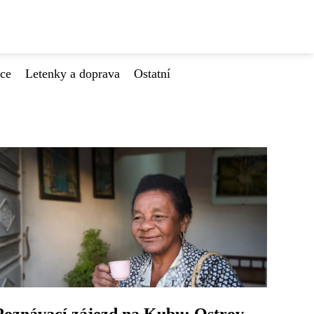
ace
Letenky a doprava
Ostatní