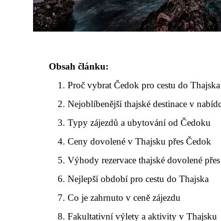
Obsah článku:
Proč vybrat Čedok pro cestu do Thajska
Nejoblíbenější thajské destinace v nabí
Typy zájezdů a ubytování od Čedoku
Ceny dovolené v Thajsku přes Čedok
Výhody rezervace thajské dovolené přes
Nejlepší období pro cestu do Thajska
Co je zahrnuto v ceně zájezdu
Fakultativní výlety a aktivity v Thajsku