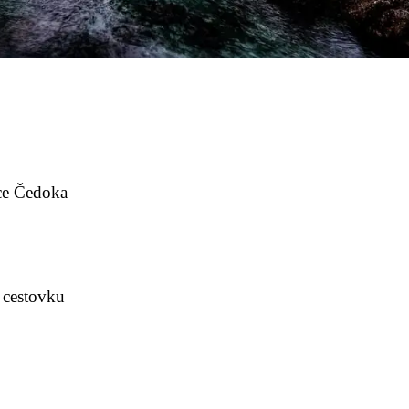
dce Čedoka
 cestovku