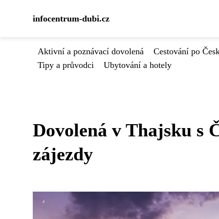
infocentrum-dubi.cz
Aktivní a poznávací dovolená
Cestování po Čes
Tipy a průvodci
Ubytování a hotely
Dovolená v Thajsku s Č
zájezdy