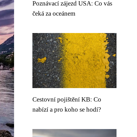
Poznávací zájezd USA: Co vás
čeká za oceánem
Cestovní pojištění KB: Co
nabízí a pro koho se hodí?