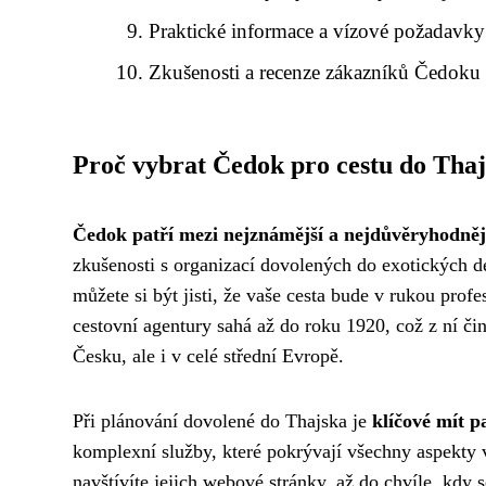
Praktické informace a vízové požadavky
Zkušenosti a recenze zákazníků Čedoku
Proč vybrat Čedok pro cestu do Tha
Čedok patří mezi nejznámější a nejdůvěryhodnějš
zkušenosti s organizací dovolených do exotických 
můžete si být jisti, že vaše cesta bude v rukou profesi
cestovní agentury sahá až do roku 1920, což z ní čin
Česku, ale i v celé střední Evropě.
Při plánování dovolené do Thajska je
klíčové mít p
komplexní služby, které pokrývají všechny aspekty 
navštívíte jejich webové stránky, až do chvíle, kdy