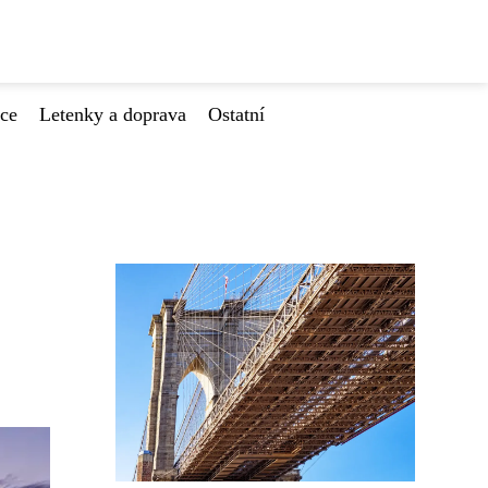
ace
Letenky a doprava
Ostatní