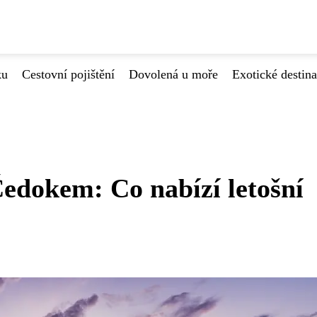
ku
Cestovní pojištění
Dovolená u moře
Exotické destin
edokem: Co nabízí letošní