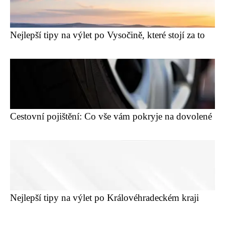
Nejlepší tipy na výlet po Vysočině, které stojí za to
Cestovní pojištění: Co vše vám pokryje na dovolené
Nejlepší tipy na výlet po Královéhradeckém kraji