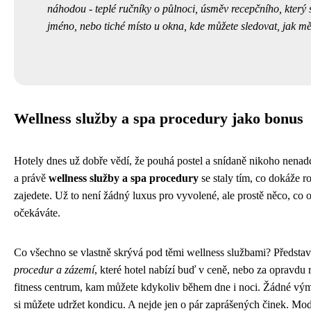
náhodou - teplé ručníky o půlnoci, úsměv recepčního, který 
jméno, nebo tiché místo u okna, kde můžete sledovat, jak mě
Wellness služby a spa procedury jako bonus
Hotely dnes už dobře vědí, že pouhá postel a snídaně nikoho nenadc
a právě
wellness služby a spa procedury
se staly tím, co dokáže r
zajedete. Už to není žádný luxus pro vyvolené, ale prostě něco, co 
očekáváte.
Co všechno se vlastně skrývá pod těmi wellness službami? Představ
procedur a zázemí
, které hotel nabízí buď v ceně, nebo za opravdu
fitness centrum, kam můžete kdykoliv během dne i noci. Žádné výml
si můžete udržet kondicu. A nejde jen o pár zaprášených činek. Mod